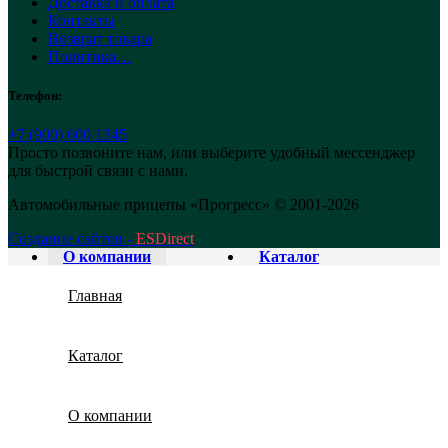
Доставка и оплата
Контакты
Возврат товара
Политика…
Телефон:
+7 (900) 600 1345
Просто позвоните нам, или выберите удобный мессенджер
для быстрой связи с нами.
Автомобильные прицепы «Прогресс» © 2001-2026
Создание сайтов -
ESDirect
О компании
Каталог
Главная
Каталог
О компании