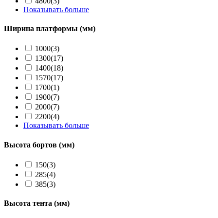
4800
(3)
Показывать больше
Ширина платформы (мм)
1000
(3)
1300
(17)
1400
(18)
1570
(17)
1700
(1)
1900
(7)
2000
(7)
2200
(4)
Показывать больше
Высота бортов (мм)
150
(3)
285
(4)
385
(3)
Высота тента (мм)