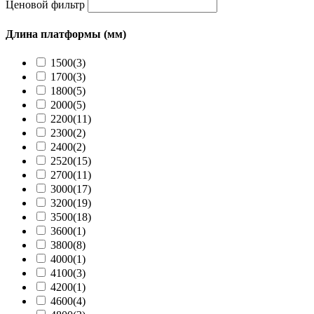
Ценовой фильтр
Длина платформы (мм)
1500
(3)
1700
(3)
1800
(5)
2000
(5)
2200
(11)
2300
(2)
2400
(2)
2520
(15)
2700
(11)
3000
(17)
3200
(19)
3500
(18)
3600
(1)
3800
(8)
4000
(1)
4100
(3)
4200
(1)
4600
(4)