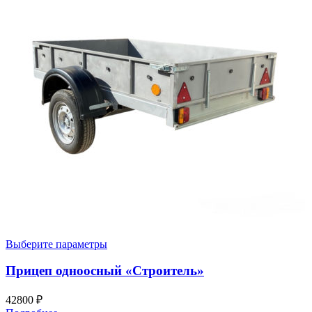
Выберите параметры
Прицеп одноосный «Строитель»
42800
₽