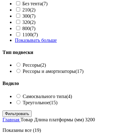
Без тента
(7)
210
(2)
300
(7)
320
(2)
800
(7)
1100
(7)
Показывать больше
Тип подвески
Рессоры
(2)
Рессоры и амортизаторы
(17)
Водило
Самосвального типа
(4)
Треугольное
(15)
Фильтровать
Главная
Товар Длина платформы (мм)
3200
Показаны все (19)