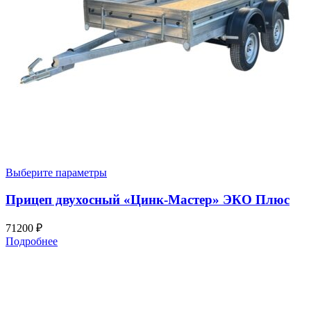
Выберите параметры
Прицеп двухосный «Цинк-Мастер» ЭКО Плюс
71200
₽
Подробнее