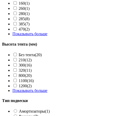
160
(1)
260
(1)
280
(1)
285
(8)
385
(7)
470
(2)
Показывать больше
Высота тента (мм)
Без тента
(20)
210
(12)
300
(16)
320
(11)
800
(20)
1100
(16)
1200
(2)
Показывать больше
Тип подвески
Амортизаторы
(1)