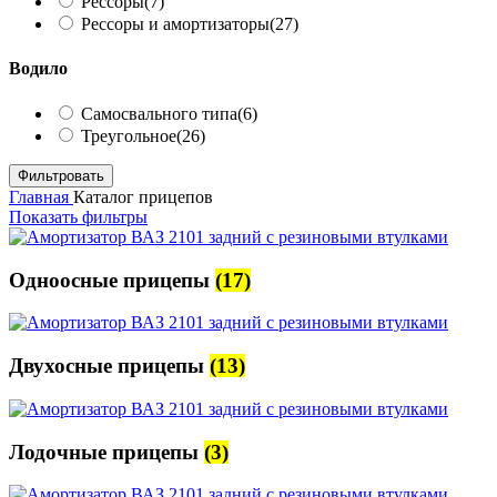
Рессоры
(7)
Рессоры и амортизаторы
(27)
Водило
Самосвального типа
(6)
Треугольное
(26)
Фильтровать
Главная
Каталог прицепов
Показать фильтры
Одноосные прицепы
(17)
Двухосные прицепы
(13)
Лодочные прицепы
(3)