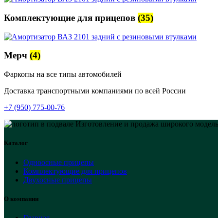
Комплектующие для прицепов
(35)
Мерч
(4)
Фаркопы на все типы автомобилей
Доставка транспортными компаниями по всей России
+7 (950) 775-00-76
Изготовление и продажа широкого модель
Каталог
Одноосные прицепы
Комплектующие для прицепов
Двухосные прицепы
О компании
Главная