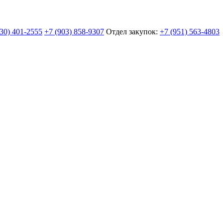
930) 401-2555
+7 (903) 858-9307
Отдел закупок:
+7 (951) 563-4803